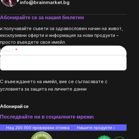
info@brainmarket.bg
Абонирайте се за нашия бюлетин
и получавайте съвети за здравословен начин на живот,
ексклузивни оферти и информация за нови продукти –
просто въведете своя имейл.
Имейл
С въвеждането на имейл, вие се съгласявате с
условията за защита на личните данни
Абонирай се
Последвайте ни в социалните мрежи:
Над 200 000 проверени отзива
Нашите продукти са лаборато