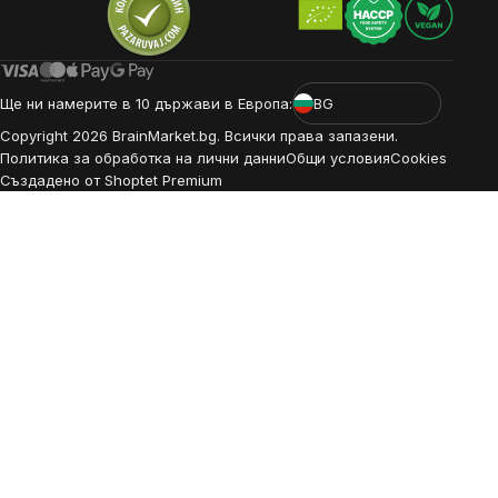
Ще ни намерите в 10 държави в Европа:
BG
Copyright
2026
BrainMarket.bg. Всички права запазени.
Политика за обработка на лични данни
Общи условия
Cookies
Създадено от Shoptet Premium