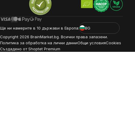
Ще ни намерите в 10 държави в Европа:
BG
Copyright
2026
BrainMarket.bg. Всички права запазени.
Политика за обработка на лични данни
Общи условия
Cookies
Създадено от Shoptet Premium