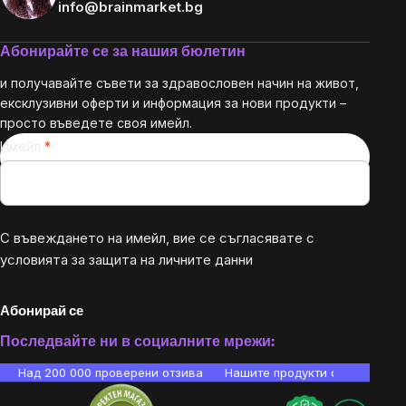
info@brainmarket.bg
Абонирайте се за нашия бюлетин
и получавайте съвети за здравословен начин на живот,
ексклузивни оферти и информация за нови продукти –
просто въведете своя имейл.
Имейл
С въвеждането на имейл, вие се съгласявате с
условията за защита на личните данни
Абонирай се
Последвайте ни в социалните мрежи:
Над 200 000 проверени отзива
Нашите продукти са лаборато