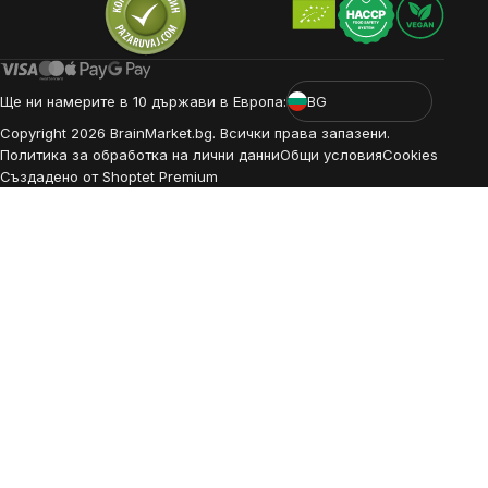
Ще ни намерите в 10 държави в Европа:
BG
Copyright
2026
BrainMarket.bg. Всички права запазени.
Политика за обработка на лични данни
Общи условия
Cookies
Създадено от Shoptet Premium