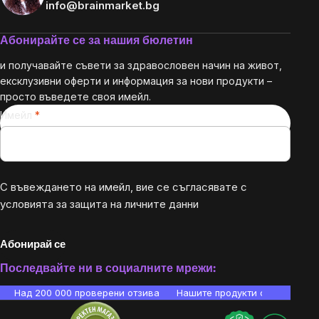
info@brainmarket.bg
Абонирайте се за нашия бюлетин
и получавайте съвети за здравословен начин на живот,
ексклузивни оферти и информация за нови продукти –
просто въведете своя имейл.
Имейл
С въвеждането на имейл, вие се съгласявате с
условията за защита на личните данни
Абонирай се
Последвайте ни в социалните мрежи:
Над 200 000 проверени отзива
Нашите продукти са лаборато