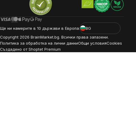
Ще ни намерите в 10 държави в Европа:
BG
Copyright
2026
BrainMarket.bg. Всички права запазени.
Политика за обработка на лични данни
Общи условия
Cookies
Създадено от Shoptet Premium