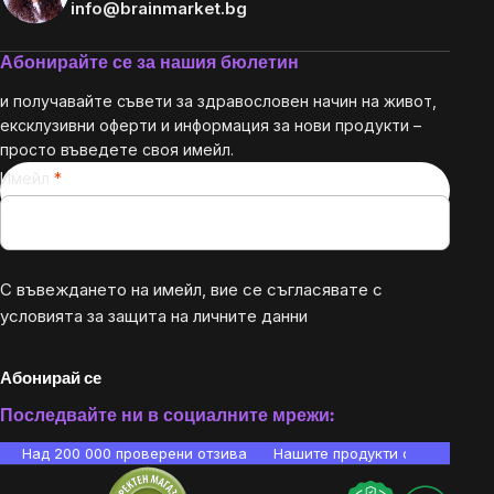
info@brainmarket.bg
Абонирайте се за нашия бюлетин
и получавайте съвети за здравословен начин на живот,
ексклузивни оферти и информация за нови продукти –
просто въведете своя имейл.
Имейл
С въвеждането на имейл, вие се съгласявате с
условията за защита на личните данни
Абонирай се
Последвайте ни в социалните мрежи:
Над 200 000 проверени отзива
Нашите продукти са лаборато