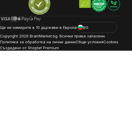
Ще ни намерите в 10 държави в Европа:
BG
Copyright
2026
BrainMarket.bg. Всички права запазени.
Политика за обработка на лични данни
Общи условия
Cookies
Създадено от Shoptet Premium