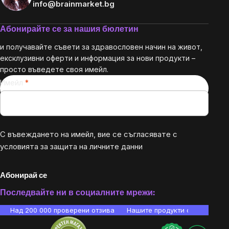
info@brainmarket.bg
Абонирайте се за нашия бюлетин
и получавайте съвети за здравословен начин на живот,
ексклузивни оферти и информация за нови продукти –
просто въведете своя имейл.
Имейл
С въвеждането на имейл, вие се съгласявате с
условията за защита на личните данни
Абонирай се
Последвайте ни в социалните мрежи:
Над 200 000 проверени отзива
Нашите продукти са лаборато