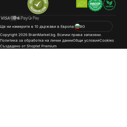
Ще ни намерите в 10 държави в Европа:
BG
Copyright
2026
BrainMarket.bg. Всички права запазени.
Политика за обработка на лични данни
Общи условия
Cookies
Създадено от Shoptet Premium