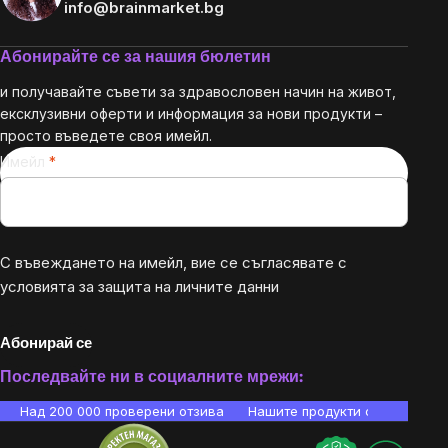
info@brainmarket.bg
Абонирайте се за нашия бюлетин
и получавайте съвети за здравословен начин на живот,
ексклузивни оферти и информация за нови продукти –
просто въведете своя имейл.
Имейл
С въвеждането на имейл, вие се съгласявате с
условията за защита на личните данни
Абонирай се
Последвайте ни в социалните мрежи:
Над 200 000 проверени отзива
Нашите продукти са лаборато