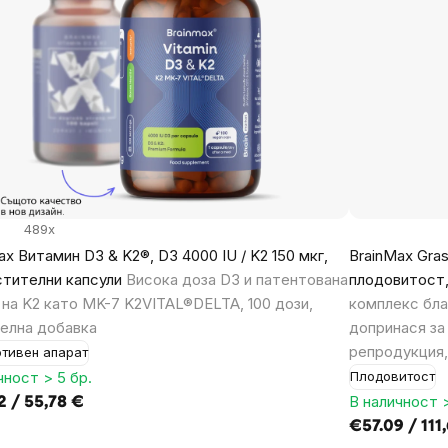
489x
ax Витамин D3 & K2®, D3 4000 IU / K2 150 мкг,
BrainMax Gras
стителни капсули
Висока доза D3 и патентована
плодовитост,
на K2 като MK-7 K2VITAL®DELTA, 100 дози,
комплекс бла
елна добавка
допринася за
репродукция,
тивен апарат
чност > 5 бр.
Плодовитост
В наличност >
2 / 55,78 €
€57.09 / 111