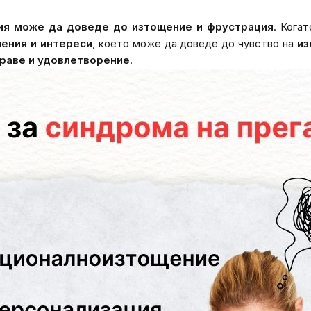
ция може да доведе до изтощение и фрустрация
. Кога
ения и интереси
, което може да доведе до чувство на
из
раве и удовлетворение
.