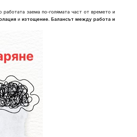
то работата заема по-голямата част от времето и
олация
и
изтощение.
Балансът между работа и