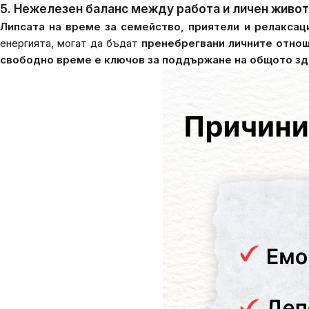
5. Нежелезен баланс между работа и личен живот
Липсата на време за семейство, приятели и релакса
енергията, могат да бъдат
пренебрегвани личните отнош
свободно време е ключов за поддържане на общото зд