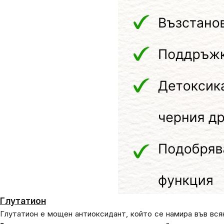
Глутатион
Глутатион е мощен антиоксидант, който се намира във вся