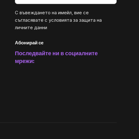
С въвеждането на имейл, вие се
съгласявате с
условията за защита на
личните данни
Абонирай се
Последвайте ни в социалните
мрежи: